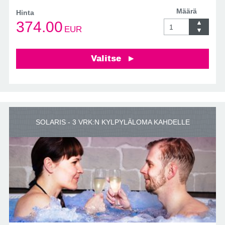
Määrä
Hinta
374.00
EUR
Valitse
SOLARIS - 3 VRK:N KYLPYLÄLOMA KAHDELLE