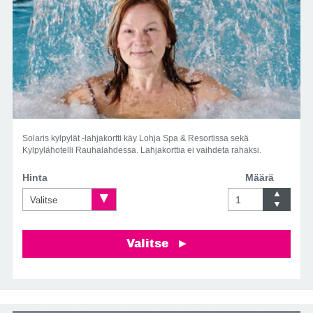
Solaris kylpylät -lahjakortti käy Lohja Spa & Resortissa sekä
Kylpylähotelli Rauhalahdessa. Lahjakorttia ei vaihdeta rahaksi.
Hinta
Määrä
Valitse
Valitse