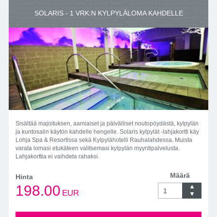
SOLARIS - 1 VRK:N KYLPYLÄLOMA KAHDELLE
Sisältää majoituksen, aamiaiset ja päivälliset noutopöydästä, kylpylän
ja kuntosalin käytön kahdelle hengelle. Solaris kylpylät -lahjakortti käy
Lohja Spa & Resortissa sekä Kylpylähotelli Rauhalahdessa. Muista
varata lomasi etukäteen valitsemasi kylpylän myyntipalvelusta.
Lahjakorttia ei vaihdeta rahaksi.
Määrä
Hinta
198.00
EUR