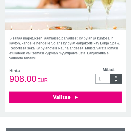
Sisältää majoituksen, aamiaiset, päivälliset, kylpylän ja kuntosalin
käytön, kahdelle hengelle Solaris kylpylät -lahjakortti käy Lohja Spa &
Resortissa sekä Kylpylähotelli Rauhalahdessa. Muista varata lomasi
etukäteen valitsemasi kylpylän myyntipalvelusta. Lahjakorttia ei
vaihdeta rahaksi.
Määrä
Hinta
908.00
EUR
Valitse