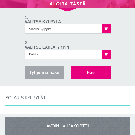
1.
VALITSE KYLPYLÄ
Solaris Kylpylät
2.
VALITSE LAHJATYYPPI
Kaikki
Tyhjennä haku
Tyhjennä haku
Hae
SOLARIS KYLPYLÄT
AVOIN LAHJAKORTTI