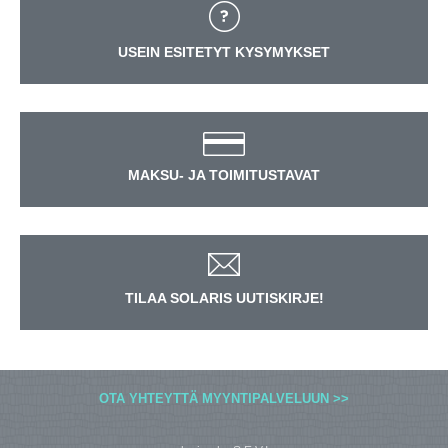
USEIN ESITETYT KYSYMYKSET
MAKSU- JA TOIMITUSTAVAT
TILAA SOLARIS UUTISKIRJE!
OTA YHTEYTTÄ MYYNTIPALVELUUN >>