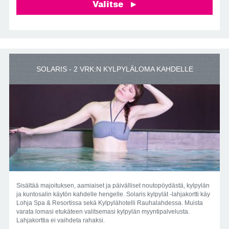
Valitse
SOLARIS - 2 VRK:N KYLPYLÄLOMA KAHDELLE
Sisältää majoituksen, aamiaiset ja päivälliset noutopöydästä, kylpylän
ja kuntosalin käytön kahdelle hengelle. Solaris kylpylät -lahjakortti käy
Lohja Spa & Resortissa sekä Kylpylähotelli Rauhalahdessa. Muista
varata lomasi etukäteen valitsemasi kylpylän myyntipalvelusta.
Lahjakorttia ei vaihdeta rahaksi.